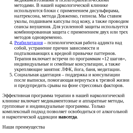
методами. В нашей наркологической клинике
используются блоки с применением дисульфирама,
налтрексона, метода Довженко, гипноза. Мы ставим
уколы, подшиваем капсулы под кожу, а также проводим
сеансы внушения. Для усиленной защиты используется
комбинированная защита с применением двух или трех
методов одновременно.
Реабилитация
– психологическая работа аддикта над
собой, устранение причин зависимости и
подталкивающих к вредной привычке паттернов.
Терапия включает встречи по программам «12 шагов»,
индивидуальные и семейные консультации, а также
укрепляющие занятия: ЛФК, йога, баня, медитации.
Социальная адаптация – поддержка и консультации
после выписки, помогающая вернуться к трезвой жизни
и предупредить срывы на фоне стрессовых факторов.
Эффективная программа терапии в нашей наркологической
клинике включает медикаментозные и аппаратные методы,
групповые и индивидуальные программы. Только
комплексный подход позволяет освободиться от алкогольной
и наркотической аддикции
навсегда
.
Наши преимущества