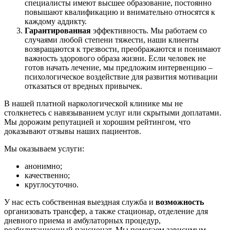
специалисты имеют высшее образование, постоянно
повышают квалификацию и внимательно относятся к
каждому аддикту.
Гарантированная
эффективность. Мы работаем со
случаями любой степени тяжести, наши клиенты
возвращаются к трезвости, преображаются и понимают
важность здорового образа жизни. Если человек не
готов начать лечение, мы предложим интервенцию –
психологическое воздействие для развития мотивации
отказаться от вредных привычек.
В нашей платной наркологической клинике мы не
столкнетесь с навязыванием услуг или скрытыми доплатами.
Мы дорожим репутацией и хорошим рейтингом, что
доказывают отзывы наших пациентов.
Мы оказываем услуги:
анонимно;
качественно;
круглосуточно.
У нас есть собственная выездная служба и
возможность
организовать трансфер, а также стационар, отделение для
дневного приема и амбулаторных процедур,
реабилитационный пансионат. Мы помогаем зависимым