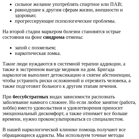
сильное желание употреблять спиртное или ПАВ;
равнодушие к другим сферам жизни, внешности и
здоровью;
прогрессирующие психологические проблемы.
На второй стадии маркером болезни становятся острые
состояния на фоне
синдрома
отмены:
запой с похмельем;
наркотическая ломка.
Такие люди нуждаются в системной терапии аддикции, а
также в экстренном выезде медиков на дом. Бригада
наркологов выполнит детоксикацию и снятие абстиненции,
чтобы устранить риски осложнений и отрезвить человека, а
также подготовит больного к другим этапам лечения.
При
бессубстратных
видах зависимости распознать
заболевание намного сложнее. Но если любое занятие (работа,
хобби) вместо удовольствия и удовлетворения приносит
эмоциональный дискомфорт, а также отнимает все больше
времени, нужно проконсультироваться со специалистом.
В нашей наркологической клинике помощь получают все
обращающиеся аддикты. Мы используем точные методы