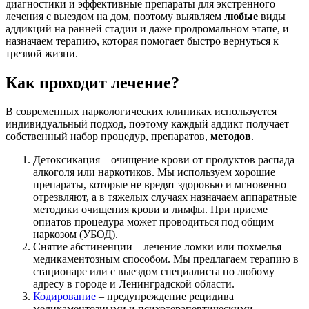
диагностики и эффективные препараты для экстренного
лечения с выездом на дом, поэтому выявляем
любые
виды
аддикций на ранней стадии и даже продромальном этапе, и
назначаем терапию, которая помогает быстро вернуться к
трезвой жизни.
Как проходит лечение?
В современных наркологических клиниках используется
индивидуальный подход, поэтому каждый аддикт получает
собственный набор процедур, препаратов,
методов
.
Детоксикация – очищение крови от продуктов распада
алкоголя или наркотиков. Мы используем хорошие
препараты, которые не вредят здоровью и мгновенно
отрезвляют, а в тяжелых случаях назначаем аппаратные
методики очищения крови и лимфы. При приеме
опиатов процедура может проводиться под общим
наркозом (УБОД).
Снятие абстиненции – лечение ломки или похмелья
медикаментозным способом. Мы предлагаем терапию в
стационаре или с выездом специалиста по любому
адресу в городе и Ленинградской области.
Кодирование
– предупреждение рецидива
медикаментозными и психотерапевтическими