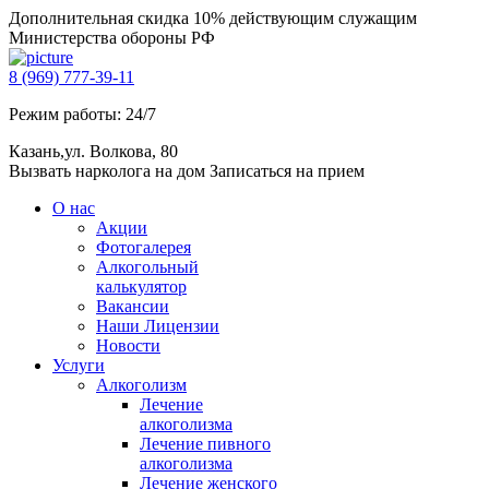
Дополнительная скидка 10% действующим служащим
Министерства обороны РФ
8 (969) 777-39-11
Режим работы: 24/7
Казань,ул. Волкова, 80
Вызвать нарколога на дом
Записаться на прием
О нас
Акции
Фотогалерея
Алкогольный
калькулятор
Вакансии
Наши Лицензии
Новости
Услуги
Алкоголизм
Лечение
алкоголизма
Лечение пивного
алкоголизма
Лечение женского