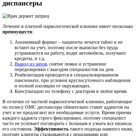
диспансеры
Лечение в платной наркологической клинике имеет несколько
преимуществ
:
Анонимный формат – пациенты лечатся тайно и не
встают на учет, поэтому после выписки без труда
устраиваются на работу, водят автомобиль, получают
кредиты, и т.д.
Вывод из запоя
, снятие ломки и устранение
передозировки с выездом специалистов на дом.
Реабилитация проводится в специализированном
пансионате, при условии круглосуточного наблюдения
и полной изоляции от окружающих.
Консультации по телефону с доктором в любое время.
В отличие от частной наркологической клиники, работающие
по полису ОМС диспансеры обязательно ставят аддиктов на
учет и не предлагают все необходимые услуги. Время приема
каждого аддикта строго фиксировано, поэтому специалист
часто не успевает поговорить с больным и узнать все нюансы
его состояния.
Эффективность
такого подхода намного ниже,
поэтому клиенты сталкиваются с рецидивами или