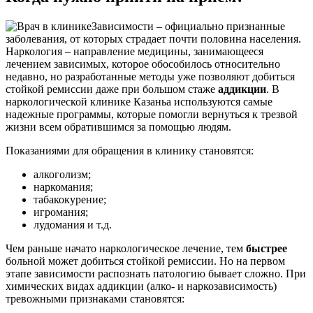
Зависимости – официально признанные
заболевания, от которых страдает почти половина населения.
Наркология – направление медицины, занимающееся
лечением зависимых, которое обособилось относительно
недавно, но разработанные методы уже позволяют добиться
стойкой ремиссии даже при большом стаже
аддикции
. В
наркологической клинике Казаньа используются самые
надежные программы, которые помогли вернуться к трезвой
жизни всем обратившимся за помощью людям.
Показаниями для обращения в клинику становятся:
алкоголизм;
наркомания;
табакокурение;
игромания;
лудомания и т.д.
Чем раньше начато наркологическое лечение, тем
быстрее
больной может добиться стойкой ремиссии. Но на первом
этапе зависимости распознать патологию бывает сложно. При
химических видах аддикции (алко- и наркозависимость)
тревожными признаками становятся: