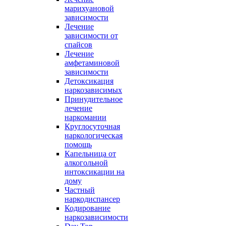
марихуановой
зависимости
Лечение
зависимости от
спайсов
Лечение
амфетаминовой
зависимости
Детоксикация
наркозависимых
Принудительное
лечение
наркомании
Круглосуточная
наркологическая
помощь
Капельница от
алкогольной
интоксикации на
дому
Частный
наркодиспансер
Кодирование
наркозависимости