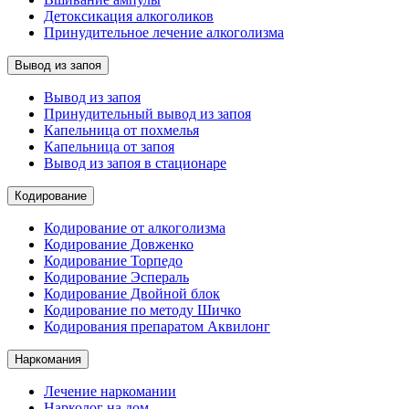
Детоксикация алкоголиков
Принудительное лечение алкоголизма
Вывод из запоя
Вывод из запоя
Принудительный вывод из запоя
Капельница от похмелья
Капельница от запоя
Вывод из запоя в стационаре
Кодирование
Кодирование от алкоголизма
Кодирование Довженко
Кодирование Торпедо
Кодирование Эспераль
Кодирование Двойной блок
Кодирование по методу Шичко
Кодирования препаратом Аквилонг
Наркомания
Лечение наркомании
Нарколог на дом