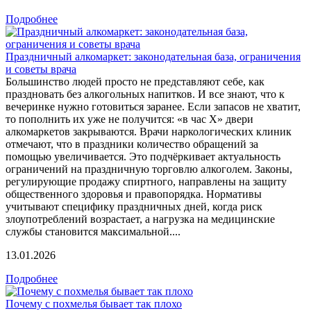
Подробнее
Праздничный алкомаркет: законодательная база, ограничения
и советы врача
Большинство людей просто не представляют себе, как
праздновать без алкогольных напитков. И все знают, что к
вечеринке нужно готовиться заранее. Если запасов не хватит,
то пополнить их уже не получится: «в час X» двери
алкомаркетов закрываются. Врачи наркологических клиник
отмечают, что в праздники количество обращений за
помощью увеличивается. Это подчёркивает актуальность
ограничений на праздничную торговлю алкоголем. Законы,
регулирующие продажу спиртного, направлены на защиту
общественного здоровья и правопорядка. Нормативы
учитывают специфику праздничных дней, когда риск
злоупотреблений возрастает, а нагрузка на медицинские
службы становится максимальной....
13.01.2026
Подробнее
Почему с похмелья бывает так плохо