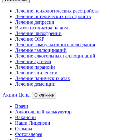
Лечение психологических расстройств
Лечение истерических расстройств
Лечение депресии
Вызов психиатра на дом
Лечение шизофрении
Лечение ОКР
Лечение компульсивного переедания
Лечение галлюцинаций
Лечение алкогольных галлюцинаций
Лечение аутизма
Лечение паранойи
Лечение эпилепсии
Лечение панических атак
Лечение деменции
Акции
Цены
О клинике
Врачи
Алкогольный калькулятор
Вакансии
Наши Лицензии
Отзывы
Фотогалерея
Новости