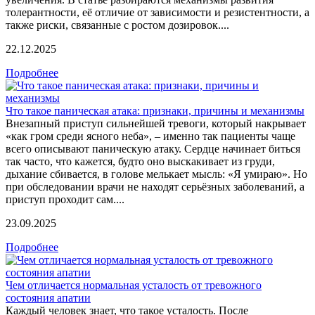
толерантности, её отличие от зависимости и резистентности, а
также риски, связанные с ростом дозировок....
22.12.2025
Подробнее
Что такое паническая атака: признаки, причины и механизмы
Внезапный приступ сильнейшей тревоги, который накрывает
«как гром среди ясного неба», – именно так пациенты чаще
всего описывают паническую атаку. Сердце начинает биться
так часто, что кажется, будто оно выскакивает из груди,
дыхание сбивается, в голове мелькает мысль: «Я умираю». Но
при обследовании врачи не находят серьёзных заболеваний, а
приступ проходит сам....
23.09.2025
Подробнее
Чем отличается нормальная усталость от тревожного
состояния апатии
Каждый человек знает, что такое усталость. После