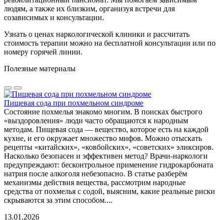
людям, а также их близким, организуя встречи для
созависимых и консультации.
Узнать о ценах наркологической клиники и рассчитать
стоимость терапии можно на бесплатной консультации или по
номеру горячей линии.
Полезные материалы
Пищевая сода при похмельном синдроме
Состояние похмелья знакомо многим. В поисках быстрого
«выздоровления» люди часто обращаются к народным
методам. Пищевая сода — вещество, которое есть на каждой
кухне, и его окружает множество мифов. Можно отыскать
рецепты «китайских», «ковбойских», «советских» эликсиров.
Насколько безопасен и эффективен метод? Врачи-наркологи
предупреждают: бесконтрольное применение гидрокарбоната
натрия после алкоголя небезопасно. В статье разберём
механизмы действия вещества, рассмотрим народные
средства от похмелья с содой, выясним, какие реальные риски
скрываются за этим способом....
13.01.2026