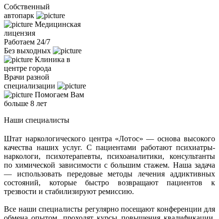
Собственный
автопарк
Медицинская
лицензия
Работаем 24/7
Без выходных
Клиника в
центре города
Врачи разной
специализации
Помогаем Вам
больше 8 лет
Наши специалисты
Штат наркологического центра «Лотос» — основа высокого
качества наших услуг. С пациентами работают психиатры-
наркологи, психотерапевты, психоаналитики, консультанты
по химической зависимости с большим стажем. Наша задача
— использовать передовые методы лечения аддиктивных
состояний, которые быстро возвращают пациентов к
трезвости и стабилизируют ремиссию.
Все наши специалисты регулярно посещают конференции для
обмена опытом, проходят курсы повышения квалификации.