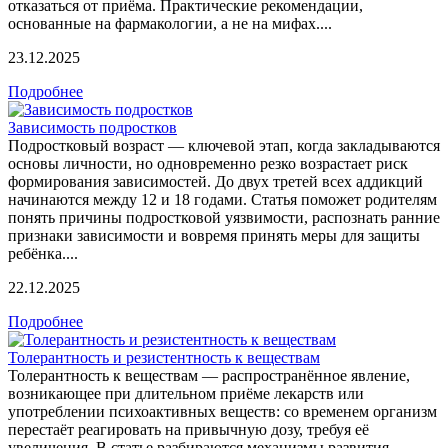
отказаться от приёма. Практические рекомендации,
основанные на фармакологии, а не на мифах....
23.12.2025
Подробнее
Зависимость подростков
Подростковый возраст — ключевой этап, когда закладываются
основы личности, но одновременно резко возрастает риск
формирования зависимостей. До двух третей всех аддикций
начинаются между 12 и 18 годами. Статья поможет родителям
понять причины подростковой уязвимости, распознать ранние
признаки зависимости и вовремя принять меры для защиты
ребёнка....
22.12.2025
Подробнее
Толерантность и резистентность к веществам
Толерантность к веществам — распространённое явление,
возникающее при длительном приёме лекарств или
употреблении психоактивных веществ: со временем организм
перестаёт реагировать на привычную дозу, требуя её
увеличения. В статье разбираются механизмы развития