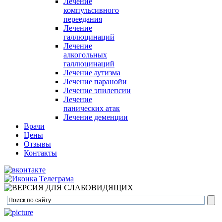
Лечение
компульсивного
переедания
Лечение
галлюцинаций
Лечение
алкогольных
галлюцинаций
Лечение аутизма
Лечение паранойи
Лечение эпилепсии
Лечение
панических атак
Лечение деменции
Врачи
Цены
Отзывы
Контакты