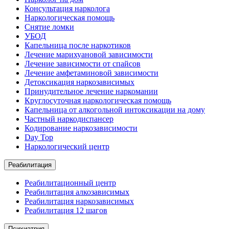
Консультация нарколога
Наркологическая помощь
Снятие ломки
УБОД
Капельница после наркотиков
Лечение марихуановой зависимости
Лечение зависимости от спайсов
Лечение амфетаминовой зависимости
Детоксикация наркозависимых
Принудительное лечение наркомании
Круглосуточная наркологическая помощь
Капельница от алкогольной интоксикации на дому
Частный наркодиспансер
Кодирование наркозависимости
Day Top
Наркологический центр
Реабилитация
Реабилитационный центр
Реабилитация алкозависимых
Реабилитация наркозависимых
Реабилитация 12 шагов
Психиатрия