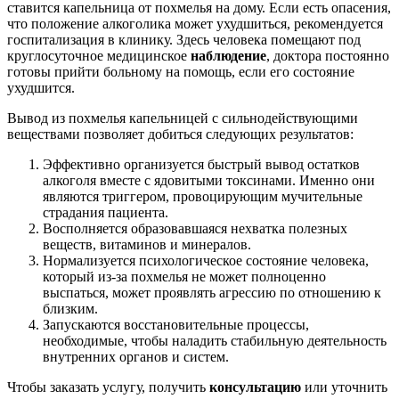
ставится капельница от похмелья на дому. Если есть опасения,
что положение алкоголика может ухудшиться, рекомендуется
госпитализация в клинику. Здесь человека помещают под
круглосуточное медицинское
наблюдение
, доктора постоянно
готовы прийти больному на помощь, если его состояние
ухудшится.
Вывод из похмелья капельницей с сильнодействующими
веществами позволяет добиться следующих результатов:
Эффективно организуется быстрый вывод остатков
алкоголя вместе с ядовитыми токсинами. Именно они
являются триггером, провоцирующим мучительные
страдания пациента.
Восполняется образовавшаяся нехватка полезных
веществ, витаминов и минералов.
Нормализуется психологическое состояние человека,
который из-за похмелья не может полноценно
выспаться, может проявлять агрессию по отношению к
близким.
Запускаются восстановительные процессы,
необходимые, чтобы наладить стабильную деятельность
внутренних органов и систем.
Чтобы заказать услугу, получить
консультацию
или уточнить