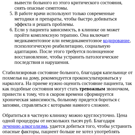
вывести больного из этого критического состояния,
снять опасные симптомы.
В работе врачи используют только современные
методики и препараты, чтобы быстро добиваться
эффекта и решать проблемы.
Если у пациента зависимость, в клинике он может
пройти комплексную терапию. Она включает
медикаментозное или немедикаментозное
кодирование
,
психологическую реабилитацию, социальную
адаптацию. После этого требуется полноценное
восстановление, чтобы устранить патологические
последствия и нарушения.
Стабилизировав состояние больного, благодаря капельнице от
похмелья на дому, рекомендуется проконсультироваться у
нарколога. На приеме нужно оценить состояние пациента, так
как подобные состояния могут стать
тревожным
звоночком,
привести к тому, что в скором времени сформируется
хроническая зависимость, больному придется бороться с
запоями, справляться с которыми намного сложнее.
Обратиться в частную клинику можно круглосуточно. Цена
одной процедуры от нескольких тысяч руб. Благодаря
лечению алкоголизма
, удается добиться того, чтобы устранить
опасные факторы, пациент больше не хотел употреблять