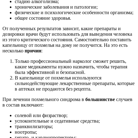
стадию алкоголизма;
хронические заболевания и патологии;
физические и психологические особенности организма;
общее состояние здоровья.
От полученных результатов зависит, какие препараты и
дозировки врачи будут использовать для выведения человека
из этого критического состояния. Самостоятельно поставить
капельницу от похмелья на дому не получится. На это есть
несколько
причин
:
Только профессиональный нарколог сможет решить,
какие медикаменты нужно назначить, чтобы терапия
была эффективной и безопасной.
В капельнице от похмелья используются
сильнодействующие лекарственные препараты, которые
в аптеках не продаются без рецепта.
При лечении похмельного синдрома в
большинстве
случаев
в состав включают:
солевой или физраствор;
успокоительные и седативные средства;
транквилизаторы;
ноотропы;
гепато- и кардиопротекторы;