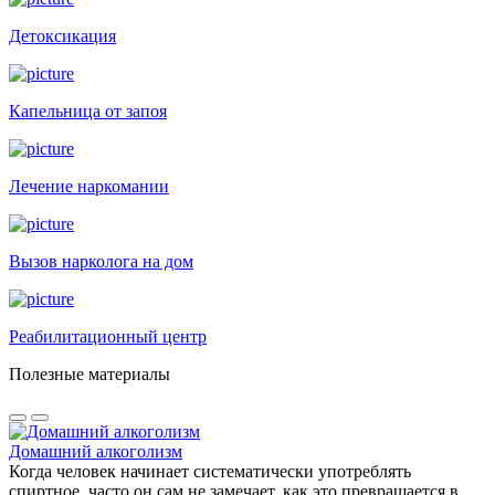
Детоксикация
Капельница от запоя
Лечение наркомании
Вызов нарколога на дом
Реабилитационный центр
Полезные материалы
Домашний алкоголизм
Когда человек начинает систематически употреблять
спиртное, часто он сам не замечает, как это превращается в