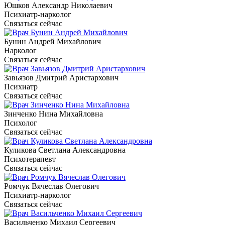
Юшков Александр Николаевич
Психиатр-нарколог
Связаться сейчас
Бунин Андрей Михайлович
Нарколог
Связаться сейчас
Завьязов Дмитрий Аристархович
Психиатр
Связаться сейчас
Зинченко Нина Михайловна
Психолог
Связаться сейчас
Куликова Светлана Александровна
Психотерапевт
Связаться сейчас
Ромчук Вячеслав Олегович
Психиатр-нарколог
Связаться сейчас
Васильченко Михаил Сергеевич