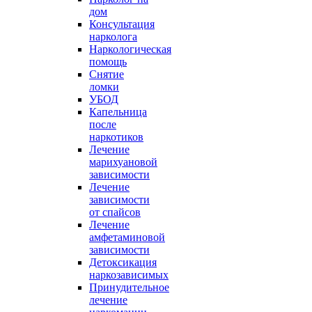
дом
Консультация
нарколога
Наркологическая
помощь
Снятие
ломки
УБОД
Капельница
после
наркотиков
Лечение
марихуановой
зависимости
Лечение
зависимости
от спайсов
Лечение
амфетаминовой
зависимости
Детоксикация
наркозависимых
Принудительное
лечение