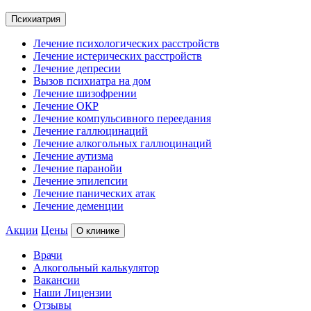
Психиатрия
Лечение психологических расстройств
Лечение истерических расстройств
Лечение депресии
Вызов психиатра на дом
Лечение шизофрении
Лечение ОКР
Лечение компульсивного переедания
Лечение галлюцинаций
Лечение алкогольных галлюцинаций
Лечение аутизма
Лечение паранойи
Лечение эпилепсии
Лечение панических атак
Лечение деменции
Акции
Цены
О клинике
Врачи
Алкогольный калькулятор
Вакансии
Наши Лицензии
Отзывы