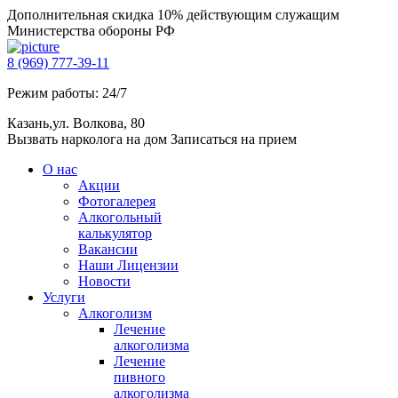
Дополнительная скидка 10% действующим служащим
Министерства обороны РФ
8 (969) 777-39-11
Режим работы: 24/7
Казань,ул. Волкова, 80
Вызвать нарколога на дом
Записаться на прием
О нас
Акции
Фотогалерея
Алкогольный
калькулятор
Вакансии
Наши Лицензии
Новости
Услуги
Алкоголизм
Лечение
алкоголизма
Лечение
пивного
алкоголизма