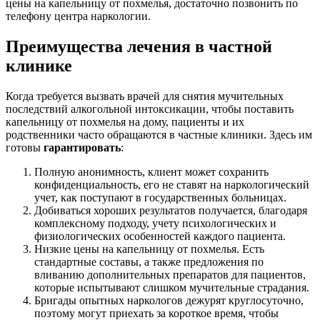
цены на капельницу от похмелья, достаточно позвонить по
телефону центра наркологии.
Преимущества лечения в частной
клинике
Когда требуется вызвать врачей для снятия мучительных
последствий алкогольной интоксикации, чтобы поставить
капельницу от похмелья на дому, пациенты и их
родственники часто обращаются в частные клиники. Здесь им
готовы
гарантировать
:
Полную анонимность, клиент может сохранить
конфиденциальность, его не ставят на наркологический
учет, как поступают в государственных больницах.
Добиваться хороших результатов получается, благодаря
комплексному подходу, учету психологических и
физиологических особенностей каждого пациента.
Низкие цены на капельницу от похмелья. Есть
стандартные составы, а также предложения по
вливанию дополнительных препаратов для пациентов,
которые испытывают слишком мучительные страдания.
Бригады опытных наркологов дежурят круглосуточно,
поэтому могут приехать за короткое время, чтобы