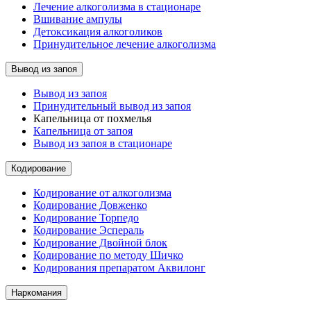
Лечение алкоголизма в стационаре
Вшивание ампулы
Детоксикация алкоголиков
Принудительное лечение алкоголизма
Вывод из запоя
Вывод из запоя
Принудительный вывод из запоя
Капельница от похмелья
Капельница от запоя
Вывод из запоя в стационаре
Кодирование
Кодирование от алкоголизма
Кодирование Довженко
Кодирование Торпедо
Кодирование Эспераль
Кодирование Двойной блок
Кодирование по методу Шичко
Кодирования препаратом Аквилонг
Наркомания