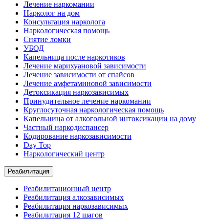
Лечение наркомании
Нарколог на дом
Консультация нарколога
Наркологическая помощь
Снятие ломки
УБОД
Капельница после наркотиков
Лечение марихуановой зависимости
Лечение зависимости от спайсов
Лечение амфетаминовой зависимости
Детоксикация наркозависимых
Принудительное лечение наркомании
Круглосуточная наркологическая помощь
Капельница от алкогольной интоксикации на дому
Частный наркодиспансер
Кодирование наркозависимости
Day Top
Наркологический центр
Реабилитация
Реабилитационный центр
Реабилитация алкозависимых
Реабилитация наркозависимых
Реабилитация 12 шагов