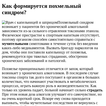
Как формируется похмельный
синдром?
Похмельный синдром
возникает у пациентов без хронической алкогольной
зависимости из-за сильного отравления токсинами этанола.
Физическое пристрастие к спиртным напиткам отсутствует,
поэтому организм способен самостоятельно справиться с
мучительными
симптомами в течение суток без введения
каких-либо медикаментов. Вызвать бригаду наркологов на
дом, чтобы они поставили капельницу от похмелья,
рекомендуется при тяжелых страданиях, обострении
хронических заболеваний и патологий.
Похмелье принципиально отличается от запоя, который
возникает у хронических алкоголиков. В последнем случае
токсины спирта так долго поступают в организм в больших
количествах, что начинают участвовать в метаболических
процессах, играть важную роль в жизнедеятельности. Как
только их уровень падает, больной начинает сильно
страдать
.
При этом новая доза алкоголя улучшает его самочувствие, но
на очень короткий срок. Вскоре ему снова приходится
выпивать, чтобы мучительные последствия не вернулись с